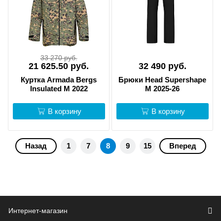
33 270 руб.
21 625.50 руб.
32 490 руб.
Куртка Armada Bergs
Брюки Head Supershape
Insulated M 2022
M 2025-26
В корзину
В корзину
Назад
1
7
8
9
15
Вперед
Интернет-магазин