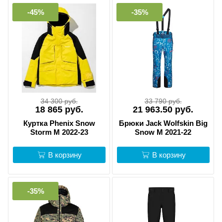
-45%
-35%
34 300 руб.
33 790 руб.
18 865 руб.
21 963.50 руб.
Куртка Phenix Snow
Брюки Jack Wolfskin Big
Storm M 2022-23
Snow M 2021-22
В корзину
В корзину
-35%