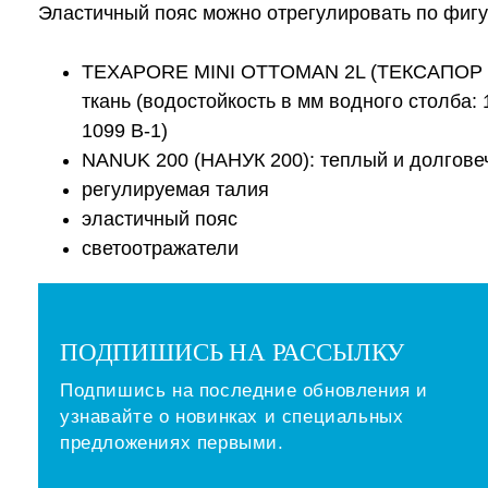
Эластичный пояс можно отрегулировать по фигу
TEXAPORE MINI OTTOMAN 2L (ТЕКСАПОР М
ткань (водостойкость в мм водного столба: 1
1099 B-1)
NANUK 200 (НАНУК 200): теплый и долгов
регулируемая талия
эластичный пояс
светоотражатели
ПОДПИШИСЬ НА РАССЫЛКУ
Подпишись на последние обновления и
узнавайте о новинках и специальных
предложениях первыми.