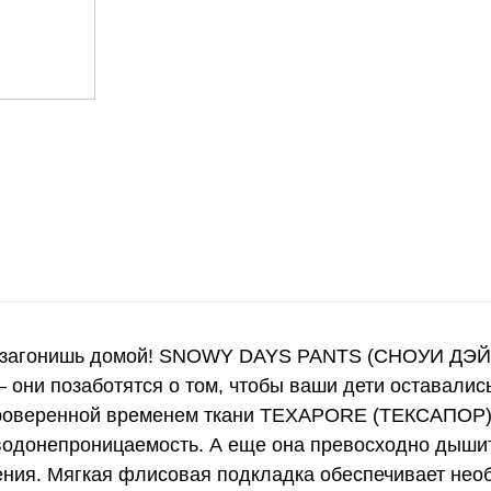
не загонишь домой! SNOWY DAYS PANTS (СНОУИ ДЭЙ
 они позаботятся о том, чтобы ваши дети оставались
проверенной временем ткани TEXAPORE (ТЕКСАПОР)
 водонепроницаемость. А еще она превосходно дышит
ния. Мягкая флисовая подкладка обеспечивает необх