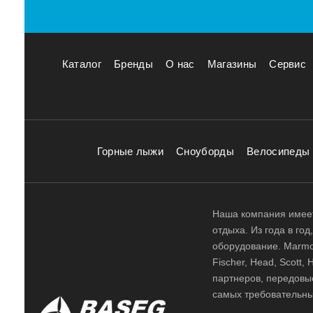
Каталог
Бренды
О нас
Магазины
Сервис
Горные лыжи
Сноуборды
Велосипеды
Наша компания имеет
отдыха. Из года в го
оборудование. Marmot,
Fischer, Head, Scott,
партнеров, передовы
самых требовательны