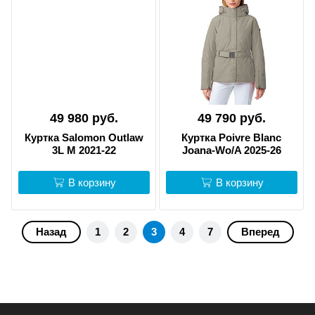
49 980 руб.
49 790 руб.
Куртка Salomon Outlaw
Куртка Poivre Blanc
3L M 2021-22
Joana-Wo/A 2025-26
В корзину
В корзину
Назад
1
2
3
4
7
Вперед