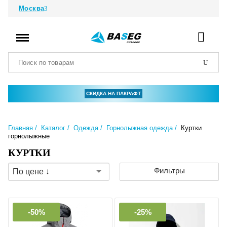
Москва
СКИДКА НА ПАКРАФТ
Главная
Каталог
Одежда
Горнолыжная одежда
Куртки
горнолыжные
КУРТКИ
Фильтры
По цене ↓
-50%
-25%