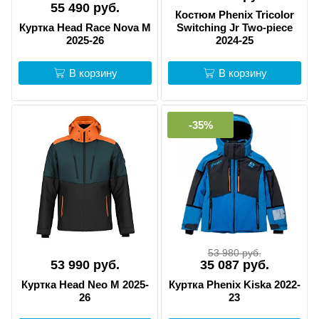
55 490 руб.
Костюм Phenix Tricolor
Куртка Head Race Nova M
Switching Jr Two-piece
2025-26
2024-25
В корзину
В корзину
-35%
53 980 руб.
53 990 руб.
35 087 руб.
Куртка Head Neo M 2025-
Куртка Phenix Kiska 2022-
26
23