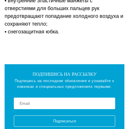
• внутренние эластичные манжеты с
отверстиями для больших пальцев рук
предотвращают попадание холодного воздуха и
сохраняют тепло;
• снегозащитная юбка.
ПОДПИШИСЬ НА РАССЫЛКУ
Подпишись на последние обновления и узнавайте о
новинках и специальных предложениях первыми.
Подписаться