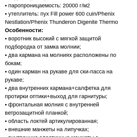
• паропроницаемость: 20000 г/м2
• утеплитель: пух Fill power 600 cuin/Phenix
Nestlation/Phenix Thunderon Digenite Thermo
Особенности:
• воротник высокий с мягкой защитой
подбородка от замка молнии;
• два кармана на молниях расположены по
бокам;
• один карман на рукаве для ски-пасса на
рукаве;
• два внутренних кармана+салфетка для
протирки оптики+выход для гарнитуры;
• фронтальная молния с внутренней
ветрозащитной планкой;
• область локтей артикулированная;
• внешние манжеты на липучках;