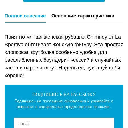
Полное описание
Основные характеристики
Приятно мягкая женская рубашка Chimney от La
Sportiva обтягивает женскую фигуру. Эта простая
хлопковая футболка особенно удобна для
расслабленных боулдеринг-сессий и случайных
часов в баре чиллаут. Надень её, чувствуй себя
хорошо!
ПОДПИШИСЬ НА РАССЫЛКУ
Подпишись на последние обновления и узнавайте о
новинках и специальных предложениях первыми.