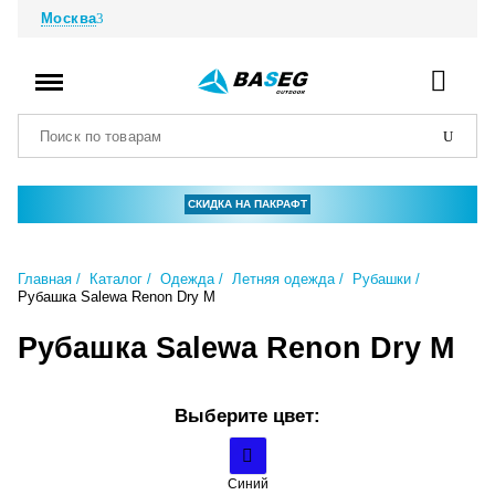
Москва
СКИДКА НА ПАКРАФТ
Главная
Каталог
Одежда
Летняя одежда
Рубашки
Рубашка Salewa Renon Dry M
Рубашка Salewa Renon Dry M
Выберите цвет:
Синий