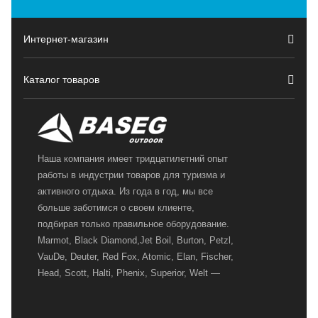
Интернет-магазин
Каталог товаров
Наша компания имеет тридцатилетний опыт
работы в индустрии товаров для туризма и
активного отдыха. Из года в год, мы все
больше заботимся о своем клиенте,
подбирая только правильное оборудование.
Marmot, Black Diamond,Jet Boil, Burton, Petzl,
VauDe, Deuter, Red Fox, Atomic, Elan, Fischer,
Head, Scott, Halti, Phenix, Superior, Welt —
вот далеко не полный перечень главных
наших партнеров, передовые технологии