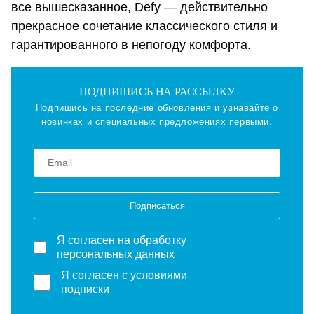
все вышесказанное, Defy — действительно
прекрасное сочетание классического стиля и
гарантированного в непогоду комфорта.
ПОДПИШИСЬ НА РАССЫЛКУ
Подпишись на последние обновления и узнавайте о
новинках и специальных предложениях первыми.
Подписаться
Я согласен на
обработку
персональных данных
Я согласен с
условиями
подписки