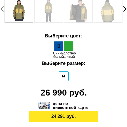
Выберите цвет:
Синий/
Болотно/
белый
желтый
Выберите размер:
M
26 990 руб.
цена по
дисконтной карте
24 291 руб.