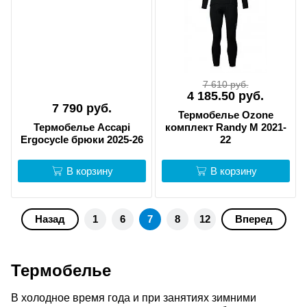
7 610 руб.
4 185.50 руб.
7 790 руб.
Термобелье Ozone
Термобелье Accapi
комплект Randy M 2021-
Ergocycle брюки 2025-26
22
В корзину
В корзину
Назад
1
6
7
8
12
Вперед
Термобелье
В холодное время года и при занятиях зимними