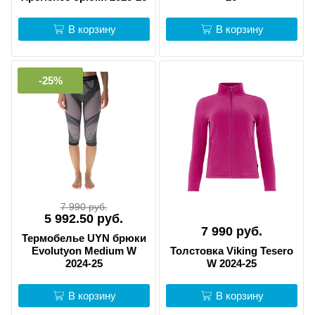
В корзину
В корзину
-25%
7 990 руб.
5 992.50 руб.
7 990 руб.
Термобелье UYN брюки
Evolutyon Medium W
Толстовка Viking Tesero
2024-25
W 2024-25
В корзину
В корзину