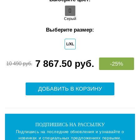
Серый
Выберите размер:
L/XL
7 867.50 руб.
-25%
10 490 руб.
ДОБАВИТЬ В КОРЗИНУ
ПОДПИШИСЬ НА РАССЫЛКУ
Подпишись на последние обновления и узнавайте о
новинках и специальных предложениях первыми.