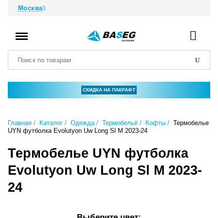
Москва
СКИДКА НА ПАКРАФТ
Главная
Каталог
Одежда
Термобельё
Кофты
Термобелье
UYN футболка Evolutyon Uw Long Sl M 2023-24
Термобелье UYN футболка
Evolutyon Uw Long Sl M 2023-
24
Выберите цвет: