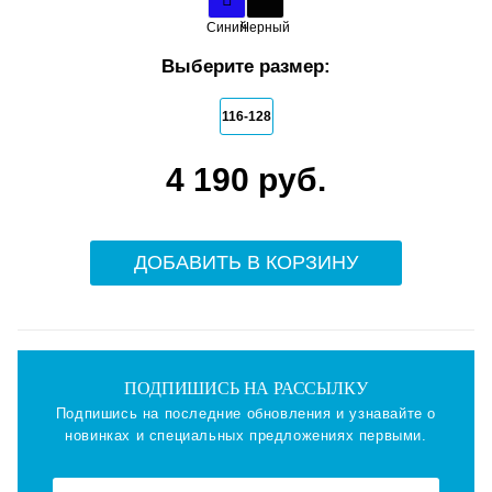
Синий
Черный
Выберите размер:
116-128
4 190 руб.
ДОБАВИТЬ В КОРЗИНУ
ПОДПИШИСЬ НА РАССЫЛКУ
Подпишись на последние обновления и узнавайте о
новинках и специальных предложениях первыми.