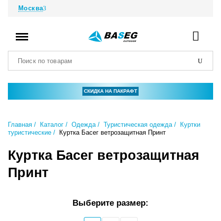
Москва
СКИДКА НА ПАКРАФТ
Главная
Каталог
Одежда
Туристическая одежда
Куртки
туристические
Куртка Басег ветрозащитная Принт
Куртка Басег ветрозащитная
Принт
Выберите размер: