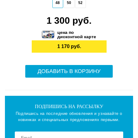
48
50
52
1 300 руб.
цена по
дисконтной карте
1 170 руб.
ДОБАВИТЬ В КОРЗИНУ
ПОДПИШИСЬ НА РАССЫЛКУ
Подпишись на последние обновления и узнавайте о
новинках и специальных предложениях первыми.