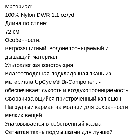
Материал:
100% Nylon DWR 1.1 oz/yd
Длина по спине:
72 см
Особенности:
Ветрозащитный, водонепроницаемый и
дышащий материал
Ультралегкая конструкция
Влагоотводящая подкладочная ткань из
материала UpCycle® Bi-Component -
обеспечивает сухость и воздухопроницаемость
Сворачивающийся пристроченный капюшон
Нагрудный карман на молнии для сохранности
мелких вещей
Упаковывается в собственный карман
Сетчатая ткань подмышками для лучшей