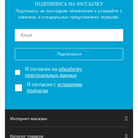
ПОДПИШИСЬ НА РАССЫЛКУ
Подпишись на последние обновления и узнавайте о
новинках и специальных предложениях первыми.
Подписаться
Я согласен на
обработку
персональных данных
Я согласен с
условиями
подписки
Интернет-магазин
Каталог товаров