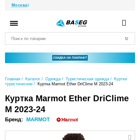
Москва
СКИДКА НА ПАКРАФТ
Главная
Каталог
Одежда
Туристическая одежда
Куртки
туристические
Куртка Marmot Ether DriClime M 2023-24
Куртка Marmot Ether DriClime
M 2023-24
Бренд:
MARMOT