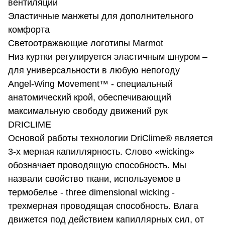
вентиляции
Эластичные манжеты для дополнительного
комфорта
Светоотражающие логотипы Marmot
Низ куртки регулируется эластичным шнуром –
для универсальности в любую непогоду
Angel-Wing Movement™ - специальный
анатомический крой, обеспечивающий
максимальную свободу движений рук
DRICLIME
Основой работы технологии DriClime® является
3-х мерная капиллярность. Слово «wicking»
обозначает проводящую способность. Мы
назвали свойство ткани, используемое в
термобелье - three dimensional wicking -
трехмерная проводящая способность. Влага
движется под действием капиллярных сил, от