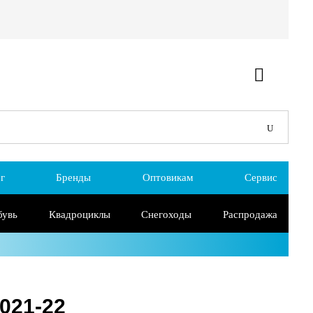
г
Бренды
Оптовикам
Сервис
бувь
Квадроциклы
Снегоходы
Распродажа
2021-22