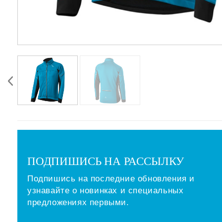
ПОДПИШИСЬ НА РАССЫЛКУ
Подпишись на последние обновления и
узнавайте о новинках и специальных
предложениях первыми.