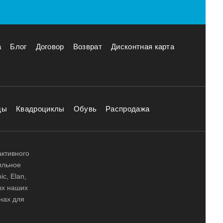
а
Блог
Договор
Возврат
Дисконтная карта
ды
Квадроциклы
Обувь
Распродажа
активного
ильное
ic, Elan,
ных наших
нах для