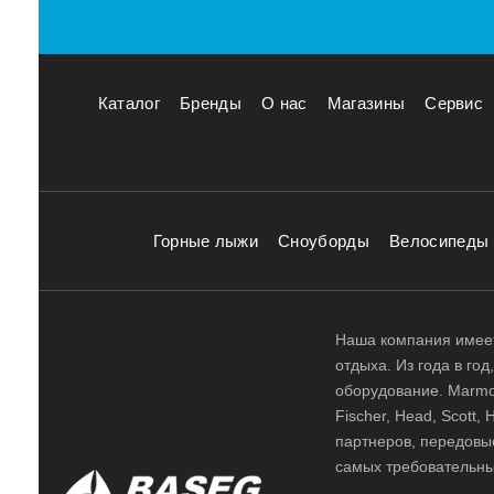
Каталог
Бренды
О нас
Магазины
Сервис
Горные лыжи
Сноуборды
Велосипеды
Наша компания имеет
отдыха. Из года в го
оборудование. Marmot,
Fischer, Head, Scott,
партнеров, передовы
самых требовательны