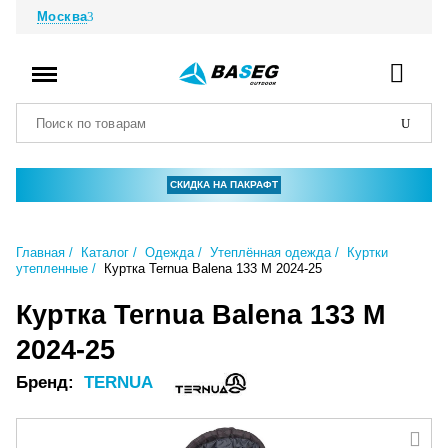
Москва
СКИДКА НА ПАКРАФТ
Главная
Каталог
Одежда
Утеплённая одежда
Куртки
утепленные
Куртка Ternua Balena 133 M 2024-25
Куртка Ternua Balena 133 M
2024-25
Бренд:
TERNUA