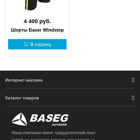
4 400 руб.
Шорты Басег Windstop
В корзину
Интернет-магазин
Каталог товаров
Наша компания имеет тридцатилетний опыт
работы в индустрии товаров для туризма и