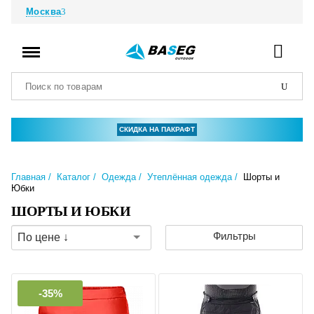
Москва
СКИДКА НА ПАКРАФТ
Главная
Каталог
Одежда
Утеплённая одежда
Шорты и
Юбки
ШОРТЫ И ЮБКИ
Фильтры
По цене ↓
-35%