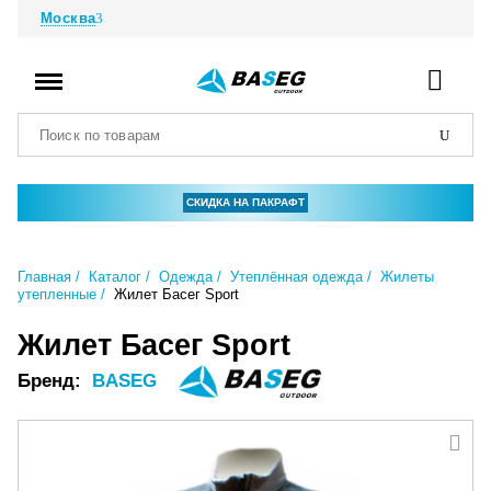
Москва
СКИДКА НА ПАКРАФТ
Главная
Каталог
Одежда
Утеплённая одежда
Жилеты
утепленные
Жилет Басег Sport
Жилет Басег Sport
Бренд:
BASEG