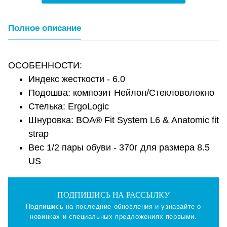
Полное описание
ОСОБЕННОСТИ:
Индекс жесткости - 6.0
Подошва: композит Нейлон/Стекловолокно
Стелька: ErgoLogic
Шнуровка: BOA® Fit System L6 & Аnatomic fit
strap
Вес 1/2 пары обуви - 370г для размера 8.5
US
ПОДПИШИСЬ НА РАССЫЛКУ
Подпишись на последние обновления и узнавайте о
новинках и специальных предложениях первыми.