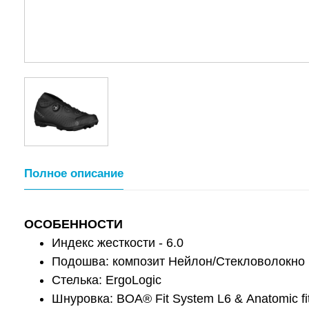
Полное описание
ОСОБЕННОСТИ
Индекс жесткости - 6.0
Подошва: композит Нейлон/Стекловолокно
Стелька: ErgoLogic
Шнуровка: BOA® Fit System L6 & Аnatomic fit