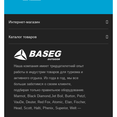
Интернет-магазин
Каталог товаров
Наша компания имеет тридцатилетний опыт
работы в индустрии товаров для туризма и
активного отдыха. Из года в год, мы все
больше заботимся о своем клиенте,
подбирая только правильное оборудование.
Marmot, Black Diamond,Jet Boil, Burton, Petzl,
VauDe, Deuter, Red Fox, Atomic, Elan, Fischer,
Head, Scott, Halti, Phenix, Superior, Welt —
вот далеко не полный перечень главных