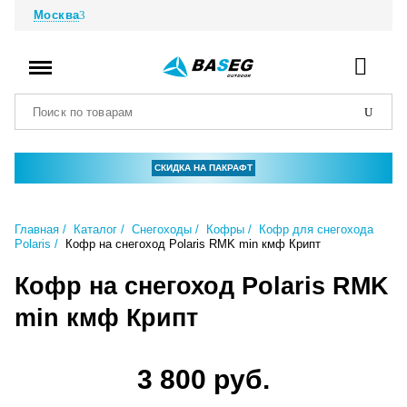
Москва
СКИДКА НА ПАКРАФТ
Главная
Каталог
Снегоходы
Кофры
Кофр для снегохода
Polaris
Кофр на снегоход Polaris RMK min кмф Крипт
Кофр на снегоход Polaris RMK
min кмф Крипт
3 800 руб.