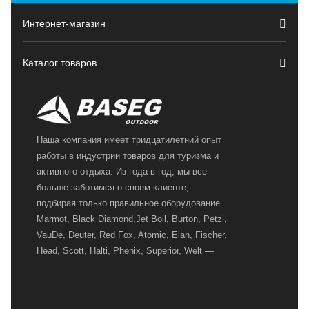
Интернет-магазин
Каталог товаров
Наша компания имеет тридцатилетний опыт
работы в индустрии товаров для туризма и
активного отдыха. Из года в год, мы все
больше заботимся о своем клиенте,
подбирая только правильное оборудование.
Marmot, Black Diamond,Jet Boil, Burton, Petzl,
VauDe, Deuter, Red Fox, Atomic, Elan, Fischer,
Head, Scott, Halti, Phenix, Superior, Welt —
вот далеко не полный перечень главных
наших партнеров, передовые технологии
которых, мы с радостью представляем в