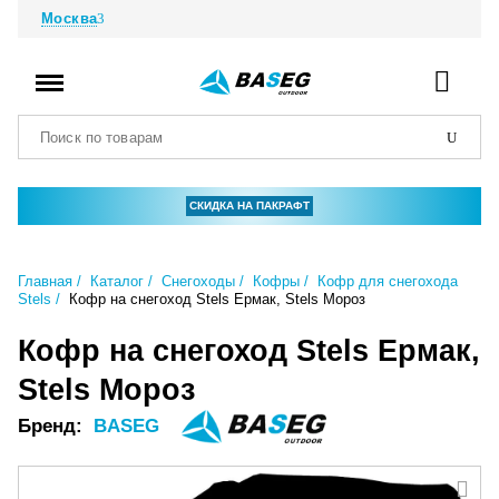
Москва
СКИДКА НА ПАКРАФТ
Главная
Каталог
Снегоходы
Кофры
Кофр для снегохода
Stels
Кофр на снегоход Stels Ермак, Stels Мороз
Кофр на снегоход Stels Ермак,
Stels Мороз
Бренд:
BASEG