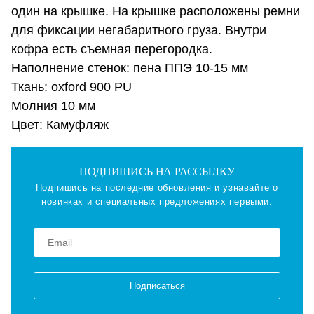
один на крышке. На крышке расположены ремни
для фиксации негабаритного груза. Внутри
кофра есть съемная перегородка.
Наполнение стенок: пена ППЭ 10-15 мм
Ткань: oxford 900 PU
Молния 10 мм
Цвет: Камуфляж
ПОДПИШИСЬ НА РАССЫЛКУ
Подпишись на последние обновления и узнавайте о
новинках и специальных предложениях первыми.
Подписаться