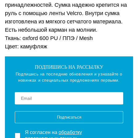
принадлежностей. Сумка надежно крепится на
руль с помощью ленты Velcro. Внутри сумка
изготовлена из мягкого сетчатого материала.
Есть небольшой карман на молнии.
Ткань: oxford 600 PU / ППЭ / Mesh
Цвет: камуфляж
ПОДПИШИСЬ НА РАССЫЛКУ
Подпишись на последние обновления и узнавайте о
новинках и специальных предложениях первыми.
Подписаться
Я согласен на
обработку