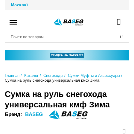
Москва
СКИДКА НА ПАКРАФТ
Главная
Каталог
Снегоходы
Сумки Муфты и Аксессуары
Сумка на руль снегохода универсальная кмф Зима
Сумка на руль снегохода
универсальная кмф Зима
Бренд:
BASEG