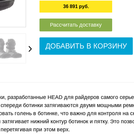
36 891 руб.
Рассчитать доставку
ДОБАВИТЬ В КОРЗИНУ
ки, разработанные HEAD для райдеров самого серьез
спереди ботинки затягиваются двумя мощными ремня
вать голень в ботинке, что важно для контроля на с
затягивает нижний контур ботинок и пятку. Это поз
 перетягивая при этом верх.