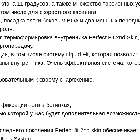
аклона 11 градусов, а также множество торсионных 
 том числе для скоростного карвинга.
, посадка пятки боковым BOA и два мощных передних
троля.
термоформировка внутренника Perfect Fit 2nd Skin, 
ргопередачу.
и, в том числе систему Liquid Fit, которая позволит
аны внутренника. Очень эффективная система, кото
ебовательным к своему снаряжению.
 фиксации ноги в ботинках;
ью которой у Вас будет дополнительная возможность
еднего поколения Perfect fit 2nd skin обеспечивает
lock System;