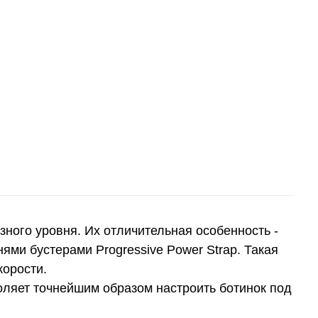
ного уровня. Их отличительная особенность -
ми бустерами Progressive Power Strap. Такая
корости.
воляет точнейшим образом настроить ботинок под