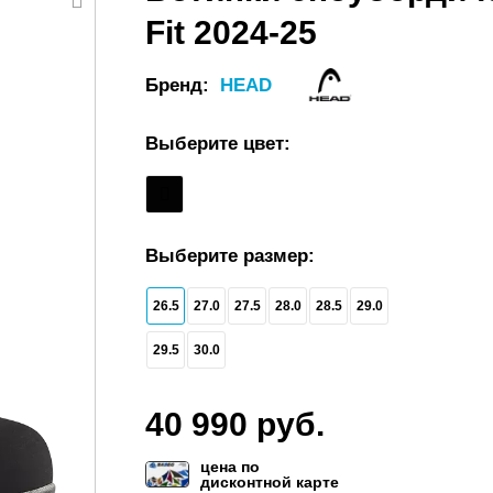
Fit 2024-25
Бренд:
HEAD
Выберите цвет:
Выберите размер:
26.5
27.0
27.5
28.0
28.5
29.0
29.5
30.0
40 990 руб.
цена по
дисконтной карте