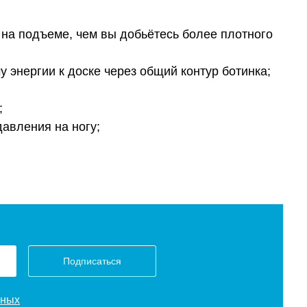
ь на подъеме, чем вы добьётесь более плотного
 энергии к доске через общий контур ботинка;
;
давления на ногу;
Подписаться
нных