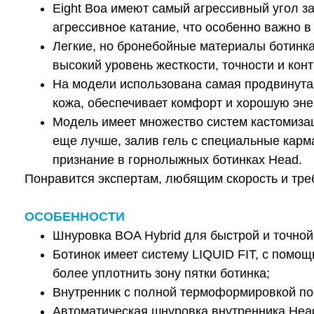
Eight Boa имеют самый агрессивный угол з
агрессивное катание, что особенно важно в
Легкие, но бронебойные материалы ботинка
высокий уровень жесткости, точности и кон
На модели использована самая продвинутая 
кожа, обеспечивает комфорт и хорошую эне
Модель имеет множество систем кастомизаци
еще лучше, залив гель с специальные карм
признание в горнолыжных ботинках Head.
Понравится экспертам, любящим скорость и тр
ОСОБЕННОСТИ
Шнуровка BOA Hybrid для быстрой и точной
Ботинок имеет систему LIQUID FIT, с помощ
более уплотнить зону пятки ботинка;
Внутренник с полной термоформировкой посл
Автоматическая шнуровка внутренника Head