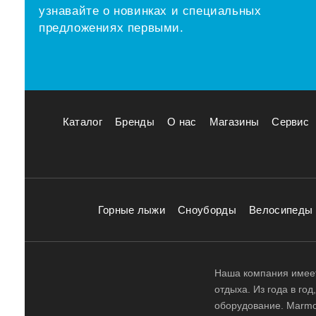
узнавайте о новинках и специальных
предложениях первыми.
Каталог
Бренды
О нас
Магазины
Сервис
Горные лыжи
Сноуборды
Велосипеды
Наша компания имеет
отдыха. Из года в го
оборудование. Marmot,