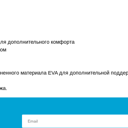
 для дополнительного комфорта
ром
пененного материала EVA для дополнительной подде
жа.