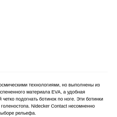
космическими технологиями, но выполнены из
вспененного материала EVA, а удобная
 четко подогнать ботинок по ноге. Эти ботинки
голеностопа. Nidecker Contact несомненно
выборе рельефа.