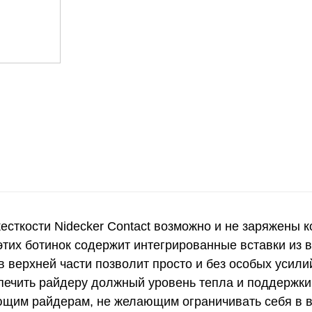
есткости Nidecker Contact возможно и не заряжены 
этих ботинок содержит интегрированные вставки из 
верхней части позволит просто и без особых усилий
печить райдеру должный уровень тепла и поддержки 
ующим райдерам, не желающим ограничивать себя в 