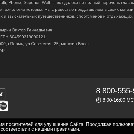
 Halti, Phenix, Superior, Welt — вот далеко не полный перечень глав
е технологии которых, мы с радостью представляем в своих магази
х и взыскательных путешественников, спортсменов и отдыхающих.
ырин Виктор Геннадьевич
ГРН 304590319000121
0, г.Пермь, ул.Советская, 25, магазин Басег.
242
8 800-555-
8:00-16:00 М
ния посетителей для улучшения Сайта. Продолжая пользова
в соответствии с нашими
правилами
.