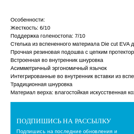
Особенности:
Жесткость: 6/10
Поддержка голеностопа: 7/10
Стелька из вспененного материала Die cut EVA
Прочная резиновая подошва с цепким протекто
Встроенная во внутренник шнуровка
Асимметричный эргономичный язычок
Интегрированные во внутренник вставки из вс
Традиционная шнуровка
Материал верха: влагостойкая искусственная ко
ПОДПИШИСЬ НА РАССЫЛКУ
Подпишись на последние обновления и