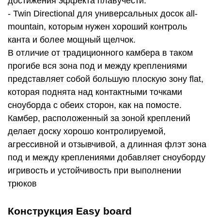
достижения эффекта плавучести.
- Twin Directional для универсальных досок all-
mountain, которым нужен хороший контроль
канта и более мощный щелчок.
В отличие от традиционного камбера в таком
прогибе вся зона под и между креплениями
представляет собой большую плоскую зону flat,
которая поднята над контактными точками
сноуборда с обеих сторон, как на помосте.
Камбер, расположенный за зоной креплений
делает доску хорошо контролируемой,
агрессивной и отзывчивой, а длинная флэт зона
под и между креплениями добавляет сноуборду
игривость и устойчивость при выполнении
трюков
Конструкция Easy board