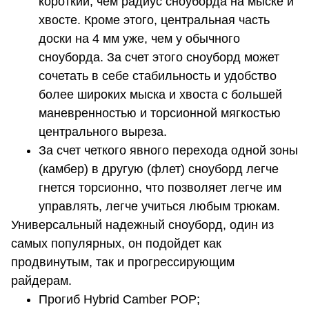
короткий, чем радиус сноуборда на мыске и
хвосте. Кроме этого, центральная часть
доски на 4 мм уже, чем у обычного
сноуборда. За счет этого сноуборд может
сочетать в себе стабильность и удобство
более широких мыска и хвоста с большей
маневренностью и торсионной мягкостью
центрального выреза.
За счет четкого явного перехода одной зоны
(камбер) в другую (флет) сноуборд легче
гнется торсионно, что позволяет легче им
управлять, легче учиться любым трюкам.
Универсальный надежный сноуборд, один из
самых популярных, он подойдет как
продвинутым, так и прогрессирующим
райдерам.
Прогиб Hybrid Camber POP;