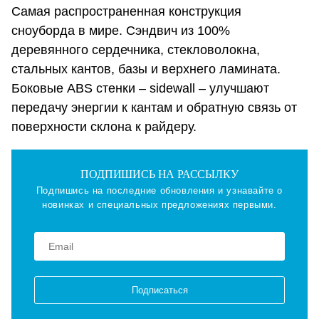
Самая распространенная конструкция
сноуборда в мире. Сэндвич из 100%
деревянного сердечника, стекловолокна,
стальных кантов, базы и верхнего ламината.
Боковые ABS стенки – sidewall – улучшают
передачу энергии к кантам и обратную связь от
поверхности склона к райдеру.
ПОДПИШИСЬ НА РАССЫЛКУ
Подпишись на последние обновления и узнавайте о
новинках и специальных предложениях первыми.
Подписаться