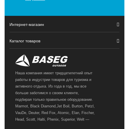
Интернет-магазин
Каталог товаров
Наша компания имеет тридцатилетний опыт
работы в индустрии товаров для туризма и
активного отдыха. Из года в год, мы все
больше заботимся о своем клиенте,
подбирая только правильное оборудование.
Marmot, Black Diamond,Jet Boil, Burton, Petzl,
VauDe, Deuter, Red Fox, Atomic, Elan, Fischer,
Head, Scott, Halti, Phenix, Superior, Welt —
вот далеко не полный перечень главных