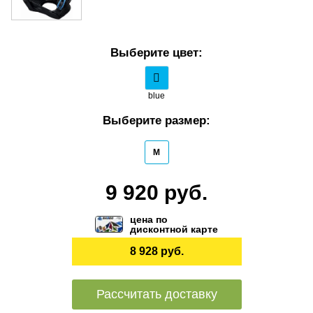
Выберите цвет:
blue
Выберите размер:
M
9 920 руб.
цена по
дисконтной карте
8 928 руб.
Рассчитать доставку