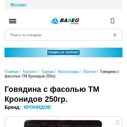
Москва
СКИДКА НА ПАКРАФТ
Главная
Каталог
Туризм
Аксессуары
Прочее
Говядина с
фасолью ТМ Кронидов 250гр.
Говядина с фасолью ТМ
Кронидов 250гр.
Бренд:
КРОНИДОВ