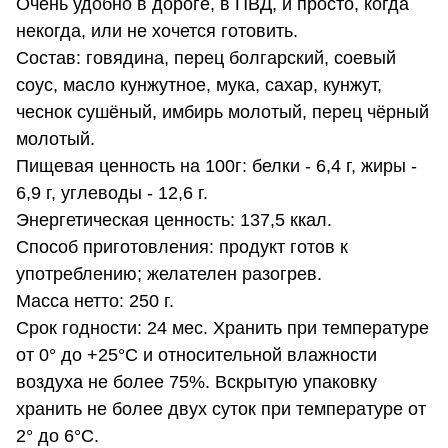
Очень удобно в дороге, в ПВД, и просто, когда
некогда, или не хочется готовить.
Состав: говядина, перец болгарский, соевый
соус, масло кунжутное, мука, сахар, кунжут,
чеснок сушёный, имбирь молотый, перец чёрный
молотый.
Пищевая ценность на 100г: белки - 6,4 г, жиры -
6,9 г, углеводы - 12,6 г.
Энергетическая ценность: 137,5 ккал.
Способ приготовления: продукт готов к
употреблению; желателен разогрев.
Масса нетто: 250 г.
Срок годности: 24 мес. Хранить при температуре
от 0° до +25°C и относительной влажности
воздуха не более 75%. Вскрытую упаковку
хранить не более двух суток при температуре от
2° до 6°C.