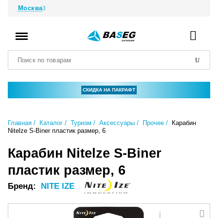
Москва
СКИДКА НА ПАКРАФТ
Главная
Каталог
Туризм
Аксессуары
Прочее
Карабин
Nitelze S-Biner пластик размер, 6
Карабин Nitelze S-Biner
пластик размер, 6
Бренд:
NITE IZE