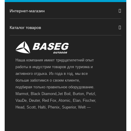
Интернет-магазин
Каталог товаров
Наша компания имеет тридцатилетний опыт
работы в индустрии товаров для туризма и
активного отдыха. Из года в год, мы все
больше заботимся о своем клиенте,
подбирая только правильное оборудование.
Marmot, Black Diamond,Jet Boil, Burton, Petzl,
VauDe, Deuter, Red Fox, Atomic, Elan, Fischer,
Head, Scott, Halti, Phenix, Superior, Welt —
вот далеко не полный перечень главных
наших партнеров, передовые технологии
которых, мы с радостью представляем в