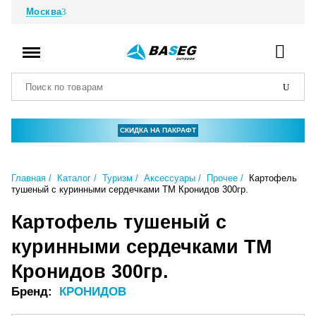
Москва
СКИДКА НА ПАКРАФТ
Главная
Каталог
Туризм
Аксессуары
Прочее
Картофель
тушеный с куринными сердечками ТМ Кронидов 300гр.
Картофель тушеный с
куринными сердечками ТМ
Кронидов 300гр.
Бренд:
КРОНИДОВ