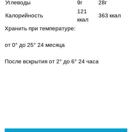
Углеводы
9г
28г
121
Калорийность
363 ккал
ккал
Хранить при температуре:
от 0° до 25°
24 месяца
После вскрытия от 2° до 6°
24 часа