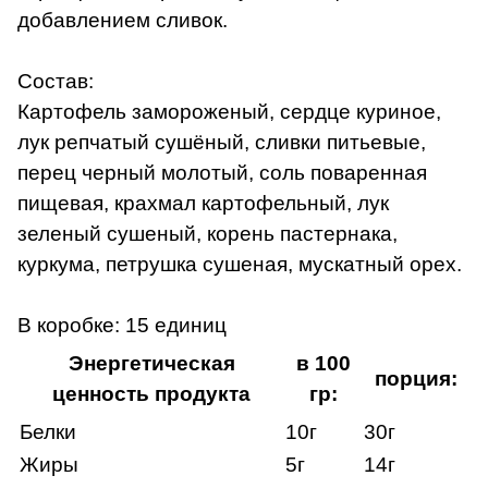
добавлением сливок.
Состав:
Картофель замороженый, сердце куриное,
лук репчатый сушёный, сливки питьевые,
перец черный молотый, соль поваренная
пищевая, крахмал картофельный, лук
зеленый сушеный, корень пастернака,
куркума, петрушка сушеная, мускатный орех.
В коробке: 15 единиц
Энергетическая
в 100
порция:
ценность продукта
гр:
Белки
10г
30г
Жиры
5г
14г