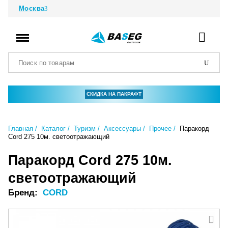
Москва
СКИДКА НА ПАКРАФТ
Главная
Каталог
Туризм
Аксессуары
Прочее
Паракорд
Cord 275 10м. светоотражающий
Паракорд Cord 275 10м.
светоотражающий
Бренд:
CORD