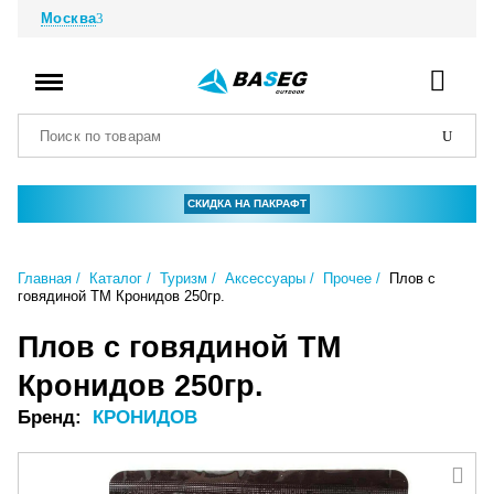
Москва
СКИДКА НА ПАКРАФТ
Главная
Каталог
Туризм
Аксессуары
Прочее
Плов с
говядиной ТМ Кронидов 250гр.
Плов с говядиной ТМ
Кронидов 250гр.
Бренд:
КРОНИДОВ