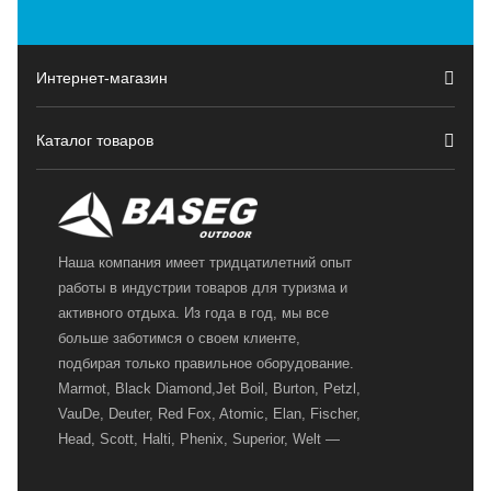
Интернет-магазин
Каталог товаров
Наша компания имеет тридцатилетний опыт
работы в индустрии товаров для туризма и
активного отдыха. Из года в год, мы все
больше заботимся о своем клиенте,
подбирая только правильное оборудование.
Marmot, Black Diamond,Jet Boil, Burton, Petzl,
VauDe, Deuter, Red Fox, Atomic, Elan, Fischer,
Head, Scott, Halti, Phenix, Superior, Welt —
вот далеко не полный перечень главных
наших партнеров, передовые технологии