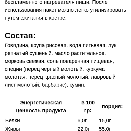
беспламенного нагревателя пищи. После
использования пакет можно легко утилизировать
путём сжигания в костре.
Состав:
Говядина, крупа рисовая, вода питьевая, лук
репчатый сушеный, масло растительное,
морковь свежая, соль поваренная пищевая,
специи (перец черный молотый, куркума
молотая, перец красный молотый, лавровый
лист молотый, барбарис), кумин.
Энергетическая
в 100
порция:
ценность продукта
гр:
Белки
6,0г
15,0г
Жиры
22,0г
55,0г