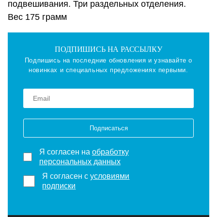
подвешивания. Три раздельных отделения.
Вес 175 грамм
ПОДПИШИСЬ НА РАССЫЛКУ
Подпишись на последние обновления и узнавайте о
новинках и специальных предложениях первыми.
Подписаться
Я согласен на
обработку
персональных данных
Я согласен с
условиями
подписки