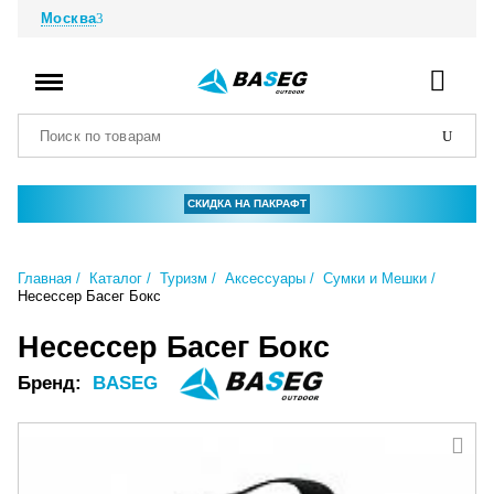
Москва
СКИДКА НА ПАКРАФТ
Главная
Каталог
Туризм
Аксессуары
Сумки и Мешки
Несессер Басег Бокс
Несессер Басег Бокс
Бренд:
BASEG