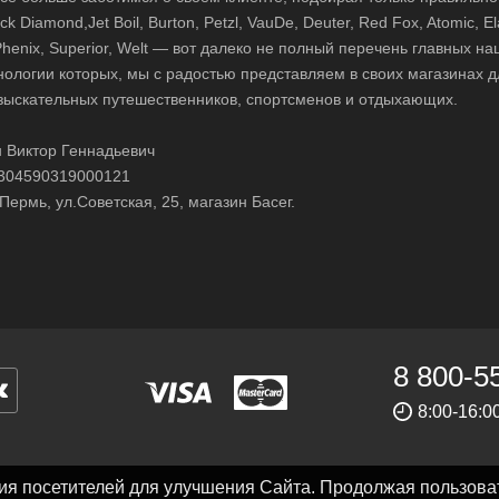
 Diamond,Jet Boil, Burton, Petzl, VauDe, Deuter, Red Fox, Atomic, El
i, Phenix, Superior, Welt — вот далеко не полный перечень главных н
нологии которых, мы с радостью представляем в своих магазинах д
зыскательных путешественников, спортсменов и отдыхающих.
 Виктор Геннадьевич
304590319000121
Пермь, ул.Советская, 25, магазин Басег.
8 800-5
8:00-16:
ния посетителей для улучшения Сайта. Продолжая пользова