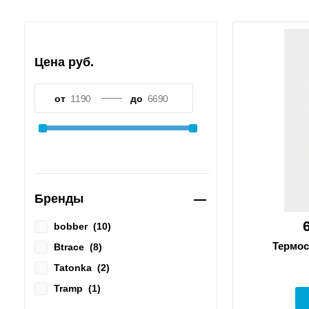
Цена руб.
от
до
Бренды
bobber
(
10
)
Термос
Btrace
(
8
)
Tatonka
(
2
)
Tramp
(
1
)