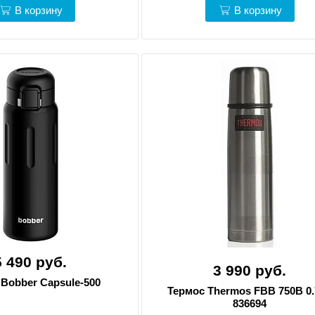
В корзину
В корзину
5 490 руб.
3 990 руб.
Bobber Capsule-500
Термос Thermos FBB 750B 0
836694