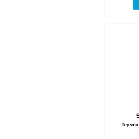
Термос 