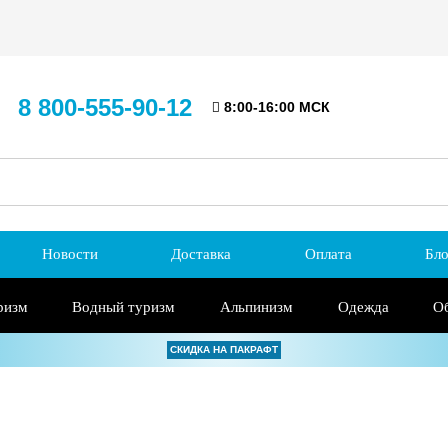
8 800-555-90-12
8:00-16:00 МСК
Новости
Доставка
Оплата
Бло
ризм
Водный туризм
Альпинизм
Одежда
О
СКИДКА НА ПАКРАФТ