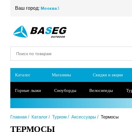
Ваш город:
Москва
Каталог
Магазины
Скидки и акции
Горные лыжи
Сноуборды
Велосипеды
Ту
Главная
Каталог
Туризм
Аксессуары
Термосы
ТЕРМОСЫ