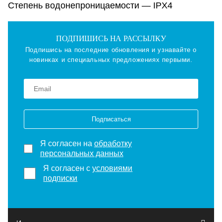
Степень водонепроницаемости — IPX4
ПОДПИШИСЬ НА РАССЫЛКУ
Подпишись на последние обновления и узнавайте о
новинках и специальных предложениях первыми.
Подписаться
Я согласен на
обработку
персональных данных
Я согласен с
условиями
подписки