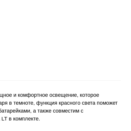
щное и комфортное освещение, которое
ря в темноте, функция красного света поможет
батарейками, а также совместим с
LT в комплекте.