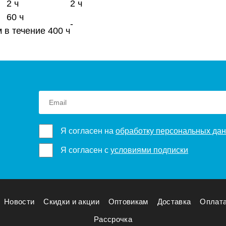
2 ч
2 ч
60 ч
-
 в течение 400 ч
Я согласен на
обработку персональных да
Я согласен с
условиями подписки
Новости
Скидки и акции
Оптовикам
Доставка
Оплат
Рассрочка