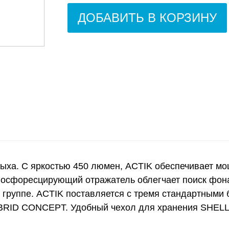
ДОБАВИТЬ В КОРЗИНУ
ыха. С яркостью 450 люмен, ACTIK обеспечивает мо
 Фосфоресцирующий отражатель облегчает поиск фона
 группе. ACTIK поставляется с тремя стандартными 
RID CONCEPT. Удобный чехол для хранения SHELL 