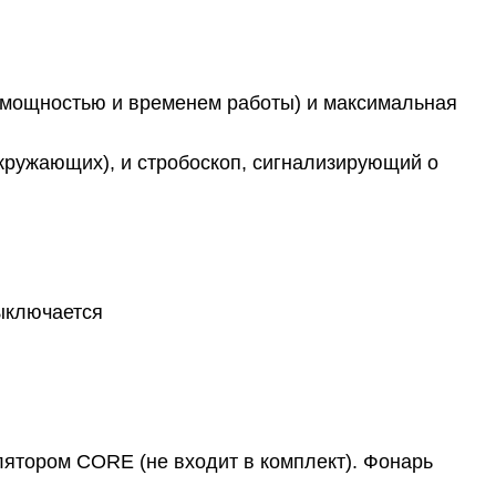
у мощностью и временем работы) и максимальная
окружающих), и стробоскоп, сигнализирующий о
выключается
ятором CORE (не входит в комплект). Фонарь