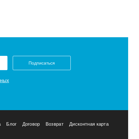
Подписаться
нных
а
Блог
Договор
Возврат
Дисконтная карта