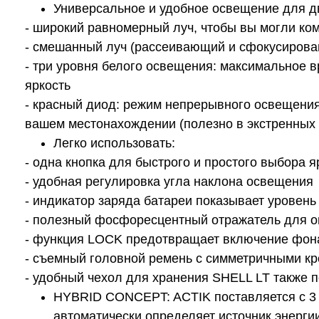
Универсальное и удобное освещение для д
- широкий равномерный луч, чтобы вы могли ком
- смешанный луч (рассеивающий и сфокусиров
- три уровня белого освещения: максимальное 
яркость
- красный диод: режим непрерывного освещения 
вашем местонахождении (полезно в экстренных 
Легко использовать:
- одна кнопка для быстрого и простого выбора 
- удобная регулировка угла наклона освещения
- индикатор заряда батареи показывает уровень
- полезный фосфоресцентный отражатель для 
- функция LOCK предотвращает включение фона
- съемный головной ремень с симметричными кр
- удобный чехол для хранения SHELL LT также 
HYBRID CONCEPT: ACTIK поставляется с 3 б
автоматически определяет источник энерги