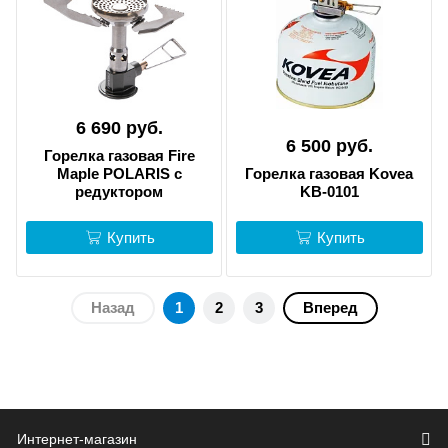
6 690 руб.
6 500 руб.
Горелка газовая Fire
Maple POLARIS с
Горелка газовая Kovea
редуктором
KB-0101
Купить
Купить
Назад
1
2
3
Вперед
Интернет-магазин