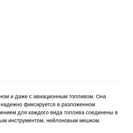
осином и даже с авиационным топливом. Она
) надежно фиксируется в разложенном
ачением для каждого вида топлива соединены в
ьным инструментом, нейлоновым мешком,