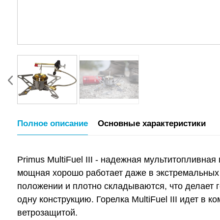
Полное описание
Основные характеристики
Primus MultiFuel III - надежная мультитопливна
мощная хорошо работает даже в экстремальных 
положении и плотно складываются, что делает 
одну конструкцию. Горелка MultiFuel III идет 
ветрозащитой.