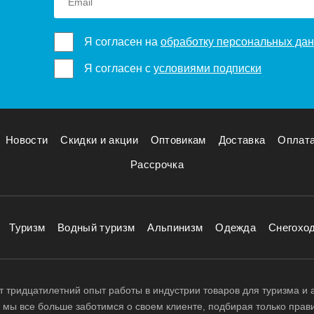
Я согласен на
обработку персональных да
Я согласен с
условиями подписки
Новости
Скидки и акции
Оптовикам
Доставка
Оплат
Рассрочка
Туризм
Водный туризм
Альпинизм
Одежда
Снегохо
 тридцатилетний опыт работы в индустрии товаров для туризма и 
д, мы все больше заботимся о своем клиенте, подбирая только прав