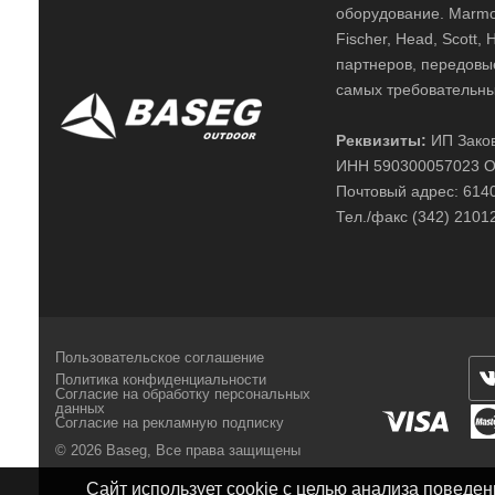
оборудование. Marmot,
Fischer, Head, Scott,
партнеров, передовы
самых требовательны
Реквизиты:
ИП Заков
ИНН 590300057023 О
Почтовый адрес: 61400
Тел./факс (342) 2101
Пользовательское соглашение
Политика конфиденциальности
Согласие на обработку персональных
данных
Согласие на рекламную подписку
© 2026 Baseg,
Все права защищены
Сайт использует cookie с целью анализа поведе