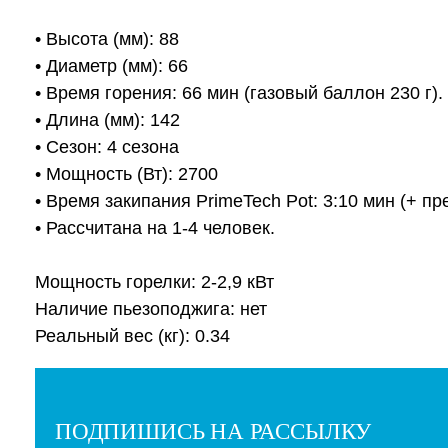
• Высота (мм): 88
• Диаметр (мм): 66
• Время горения: 66 мин (газовый баллон 230 г).
• Длина (мм): 142
• Сезон: 4 сезона
• Мощность (Вт): 2700
• Время закипания PrimeTech Pot: 3:10 мин (+ пр
• Рассчитана на 1-4 человек.
Мощность горелки: 2-2,9 кВт
Наличие пьезоподжига: нет
Реальный вес (кг): 0.34
ПОДПИШИСЬ НА РАССЫЛКУ