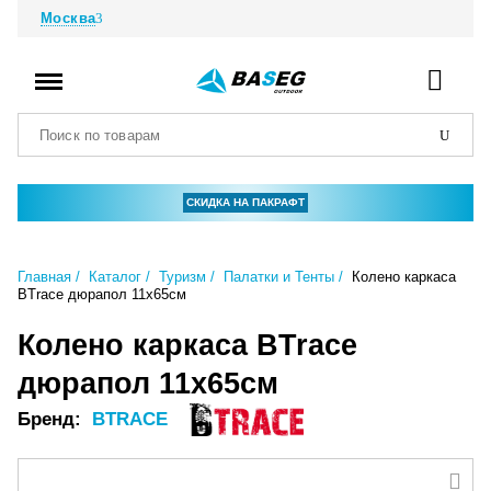
Москва
СКИДКА НА ПАКРАФТ
Главная
Каталог
Туризм
Палатки и Тенты
Колено каркаса
BTrace дюрапол 11x65см
Колено каркаса BTrace
дюрапол 11x65см
Бренд:
BTRACE