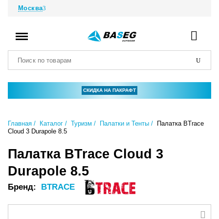
Москва
СКИДКА НА ПАКРАФТ
Главная
Каталог
Туризм
Палатки и Тенты
Палатка BTrace
Cloud 3 Durapole 8.5
Палатка BTrace Cloud 3
Durapole 8.5
Бренд:
BTRACE