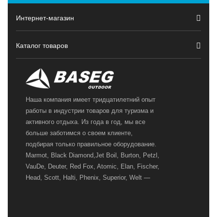
Интернет-магазин
Каталог товаров
Наша компания имеет тридцатилетний опыт
работы в индустрии товаров для туризма и
активного отдыха. Из года в год, мы все
больше заботимся о своем клиенте,
подбирая только правильное оборудование.
Marmot, Black Diamond,Jet Boil, Burton, Petzl,
VauDe, Deuter, Red Fox, Atomic, Elan, Fischer,
Head, Scott, Halti, Phenix, Superior, Welt —
вот далеко не полный перечень главных
наших партнеров, передовые технологии
которых, мы с радостью представляем в