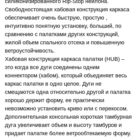
силиконизированного Rip-Stop нейлона.
Свободностоящая хабовая конструкция каркаса
обеспечивает очень быструю, простую ,
интуитивно понятную установку, больший, по
сравнению с палатками других конструкций,
жилой объем спального отсека и повышенную
ветроустойчивость.
Хабовая конструкция каркаса палатки (HUB) –
это когда все дуги соединены одним
коннектором (хабом), который объединяет весь
каркас палатки в одно целое. Дуги не
смещаются одна относительно другой и палатка
хорошо держит форму, ее практически
невозможно установить криво или с перекосом.
Дополнительная консольная короткая тамбурная
дуга увеличивает объем и высоту тамбуров и
придает палатке более ветрообтекаемую форму.