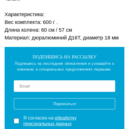
Характеристика:
Вес комплекта: 600 г .
Длина колена: 60 см / 57 см
Материал: дюралюминий Д16Т, диаметр 18 мм
ПОДПИШИСЬ НА РАССЫЛКУ
Подпишись на последние обновления и узнавайте о
новинках и специальных предложениях первыми.
Подписаться
Я согласен на
обработку
персональных данных