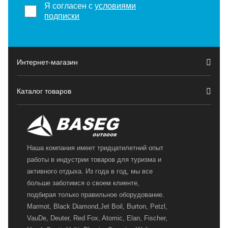
Я согласен с
условиями
подписки
Интернет-магазин
Каталог товаров
Наша компания имеет тридцатилетний опыт
работы в индустрии товаров для туризма и
активного отдыха. Из года в год, мы все
больше заботимся о своем клиенте,
подбирая только правильное оборудование.
Marmot, Black Diamond,Jet Boil, Burton, Petzl,
VauDe, Deuter, Red Fox, Atomic, Elan, Fischer,