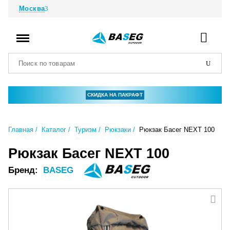
Москва
СКИДКА НА ПАКРАФТ
Главная
Каталог
Туризм
Рюкзаки
Рюкзак Басег NEXT 100
Рюкзак Басег NEXT 100
Бренд:
BASEG