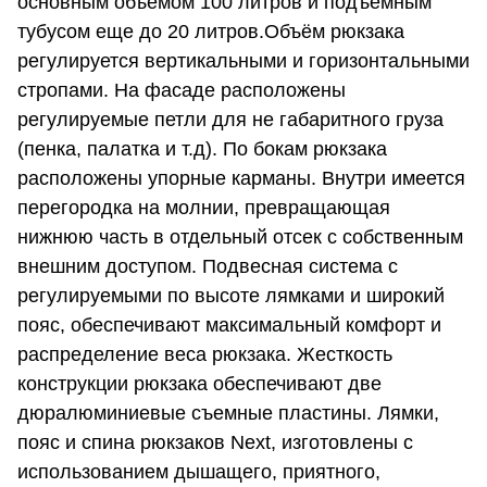
основным объемом 100 литров и подъемным
тубусом еще до 20 литров.Объём рюкзака
регулируется вертикальными и горизонтальными
стропами. На фасаде расположены
регулируемые петли для не габаритного груза
(пенка, палатка и т.д). По бокам рюкзака
расположены упорные карманы. Внутри имеется
перегородка на молнии, превращающая
нижнюю часть в отдельный отсек с собственным
внешним доступом. Подвесная система с
регулируемыми по высоте лямками и широкий
пояс, обеспечивают максимальный комфорт и
распределение веса рюкзака. Жесткость
конструкции рюкзака обеспечивают две
дюралюминиевые съемные пластины. Лямки,
пояс и спина рюкзаков Next, изготовлены с
использованием дышащего, приятного,