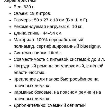
Характеристики
Вес: 630 г.
Объём: 19 литров.
Размеры: 50 x 27 x 18 см (В x Ш x Г).
Рекомендуемая нагрузка: 6–10 кг.
Длина спины: 44–54 см.
Материал: 100% переработанный
полиамид, сертифицированный bluesign®.
Система спинки: LiteAir.
Совместимость с питьевой системой: до 3 л.
Нагрудный ремень: регулируемый, с лёгкой
эластичностью.
Крепление для палок: быстросъёмное на
плечевых лямках.
Карманы: боковые, на поясном ремне и на
плечевых лямках.
Дополнительно: съёмный сетчатый