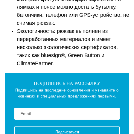
лямках и поясе можно достать бутылку,
батончики, телефон или GPS-устройство, не
снимая рюкзак.
Экологичность: рюкзак выполнен из
переработанных материалов и имеет
несколько экологических сертификатов,
таких как bluesign®, Green Button и
ClimatePartner.
ПОДПИШИСЬ НА РАССЫЛКУ
Подпишись на последние обновления и узнавайте о
новинках и специальных предложениях первыми.
Подписаться