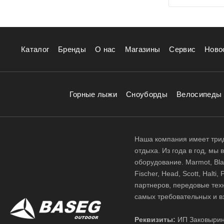
Каталог
Бренды
О нас
Магазины
Сервис
Ново
Горные лыжи
Сноуборды
Велосипеды
Наша компания имеет трид
отдыха. Из года в год, мы
оборудование. Marmot, Black
Fischer, Head, Scott, Halt
партнеров, передовые тех
самых требовательных и в
Реквизиты:
ИП Заковырин