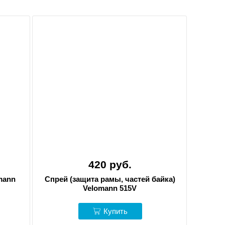
420 руб.
mann
Спрей (защита рамы, частей байка)
Velomann 515V
Купить