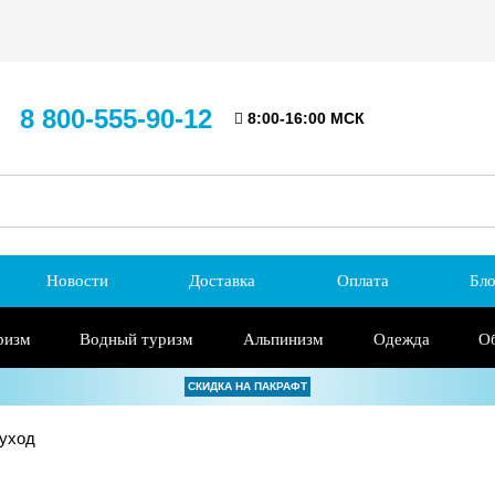
8 800-555-90-12
8:00-16:00 МСК
Новости
Доставка
Оплата
Бло
ризм
Водный туризм
Альпинизм
Одежда
О
СКИДКА НА ПАКРАФТ
уход