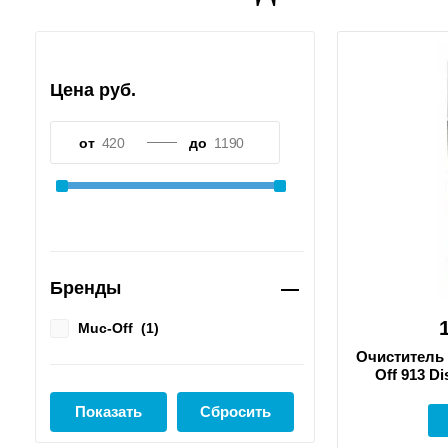
Цена руб.
от
до
Бренды
Muc-Off
(
1
)
Очиститель
Off 913 Di