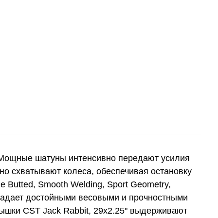
. Мощные шатуны интенсивно передают усилия
жно схватывают колеса, обеспечивая остановку
 Butted, Smooth Welding, Sport Geometry,
обладает достойными весовыми и прочностными
рышки CST Jack Rabbit, 29x2.25" выдерживают