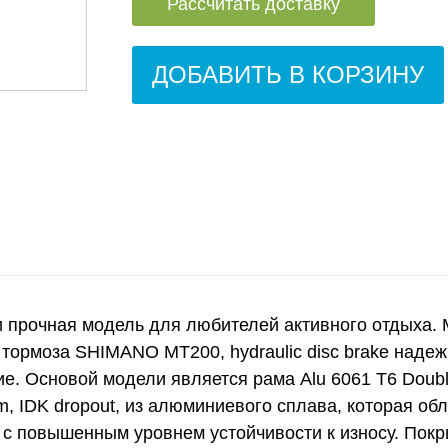
Рассчитать доставку
ДОБАВИТЬ В КОРЗИНУ
 и прочная модель для любителей активного отдыха
тормоза SHIMANO MT200, hydraulic disc brake наде
. Основой модели является рама Alu 6061 T6 Double
 mm, IDK dropout, из алюминиевого сплава, которая 
vo с повышенным уровнем устойчивости к износу. Пок