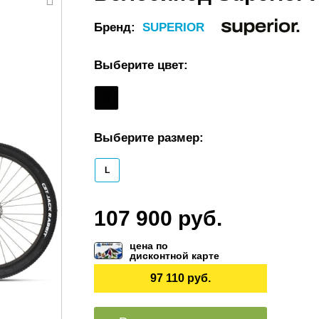
Бренд:
SUPERIOR
Выберите цвет:
Выберите размер:
L
107 900 руб.
цена по
дисконтной карте
97 110 руб.