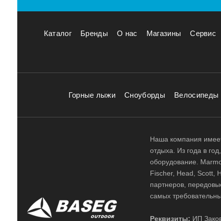
Каталог
Бренды
О нас
Магазины
Сервис
Горные лыжи
Сноуборды
Велосипеды
Наша компания имеет
отдыха. Из года в го
оборудование. Marmot,
Fischer, Head, Scott,
партнеров, передовы
самых требовательны
Реквизиты:
ИП Заков