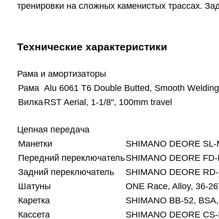
тренировки на сложных каменистых трассах. З
Технические характеристики
Рама и амортизаторы
Рама
Alu 6061 T6 Double Butted, Smooth Welding
Вилка
RST Aerial, 1-1/8", 100mm travel
Цепная передача
Манетки
SHIMANO DEORE SL-M
Передний переключатель
SHIMANO DEORE FD-M41
Задний переключатель
SHIMANO DEORE RD-M
Шатуны
ONE Race, Alloy, 36-2
Каретка
SHIMANO BB-52, BSA, 
Кассета
SHIMANO DEORE CS-M4