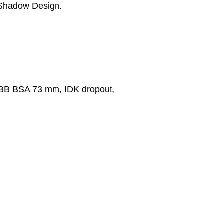
Shadow Design.
 BB BSA 73 mm, IDK dropout,