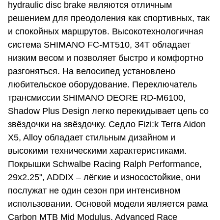
hydraulic disc brake являются отличным
решением для преодоления как спортивных, так
и спокойных маршрутов. Высокотехнологичная
система SHIMANO FC-MT510, 34T обладает
низким весом и позволяет быстро и комфортно
разгоняться. На велосипед установлено
любительское оборудование. Переключатель
трансмиссии SHIMANO DEORE RD-M6100,
Shadow Plus Design легко перекидывает цепь со
звёздочки на звёздочку. Седло Fizi:k Terra Aidon
X5, Alloy обладает стильным дизайном и
высокими техническими характеристиками.
Покрышки Schwalbe Racing Ralph Performance,
29x2.25", ADDIX – лёгкие и износостойкие, они
послужат не один сезон при интенсивном
использовании. Основой модели является рама
Carbon MTB Mid Modulus, Advanced Race