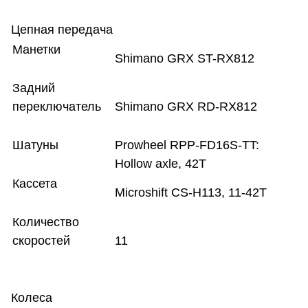
Цепная передача
Манетки
Shimano GRX ST-RX812
Задний
переключатель
Shimano GRX RD-RX812
Шатуны
Prowheel RPP-FD16S-TT:
Hollow axle, 42T
Кассета
Microshift CS-H113, 11-42T
Количество
скоростей
11
Колеса