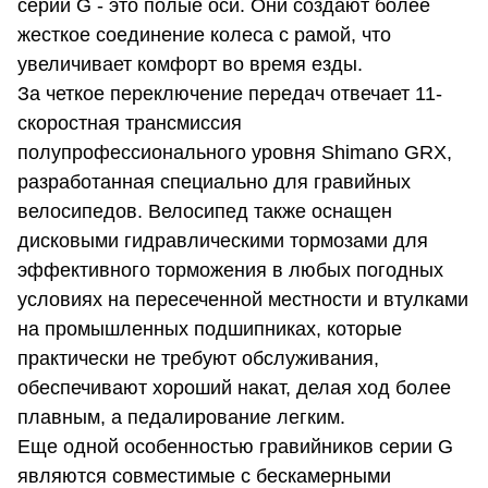
серии G - это полые оси. Они создают более
жесткое соединение колеса с рамой, что
увеличивает комфорт во время езды.
За четкое переключение передач отвечает 11-
скоростная трансмиссия
полупрофессионального уровня Shimano GRX,
разработанная специально для гравийных
велосипедов. Велосипед также оснащен
дисковыми гидравлическими тормозами для
эффективного торможения в любых погодных
условиях на пересеченной местности и втулками
на промышленных подшипниках, которые
практически не требуют обслуживания,
обеспечивают хороший накат, делая ход более
плавным, а педалирование легким.
Еще одной особенностью гравийников серии G
являются совместимые с бескамерными