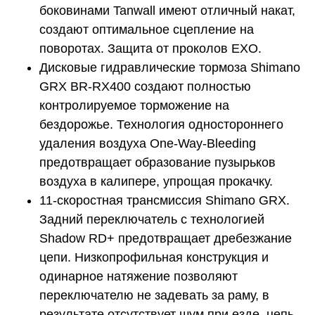
боковинами Tanwall имеют отличный накат,
создают оптимальное сцепление на
поворотах. Защита от проколов EXO.
Дисковые гидравлические тормоза Shimano
GRX BR-RX400 создают полностью
контролируемое торможение на
бездорожье. Технология одностороннего
удаления воздуха One-Way-Bleeding
предотвращает образование пузырьков
воздуха в калипере, упрощая прокачку.
11-скоростная трансмиссия Shimano GRX.
Задний переключатель с технологией
Shadow RD+ предотвращает дребезжание
цепи. Низкопрофильная конструкция и
одинарное натяжение позволяют
переключателю не задевать за раму, в
результате отсутствует шум при езде, цепь