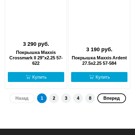
3 290 руб.
3 190 руб.
Покрышка Maxxis
Crossmark ll 29"x2.25 57-
Покрышка Maxxis Ardent
622
27.5x2.25 57-584
Купить
Купить
Назад
1
2
3
4
8
Вперед