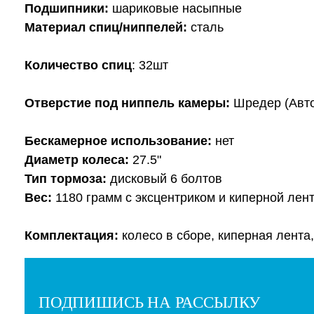
Подшипники:
шариковые
насыпные
Материал спиц/ниппелей:
сталь
Количество спиц
: 32шт
Отверстие под ниппель камеры:
Шредер (Авто
Бескамерное использование:
нет
Диаметр колеса:
27.5"
Тип тормоза:
дисковый 6 болтов
Вес:
1180 грамм с эксцентриком и киперной лент
Комплектация:
колесо в сборе, киперная лента,
ПОДПИШИСЬ НА РАССЫЛКУ