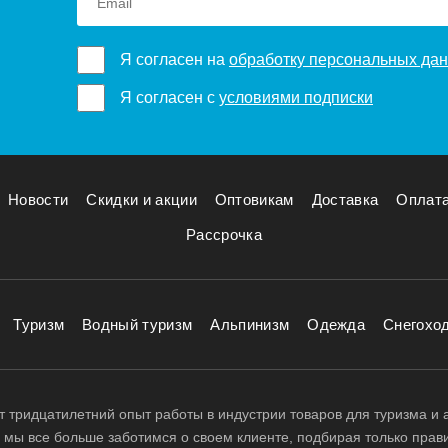
Я согласен на
обработку персональных да
Я согласен с
условиями подписки
Новости
Скидки и акции
Оптовикам
Доставка
Оплат
Рассрочка
Туризм
Водный туризм
Альпинизм
Одежда
Снегохо
 тридцатилетний опыт работы в индустрии товаров для туризма и 
д, мы все больше заботимся о своем клиенте, подбирая только прав