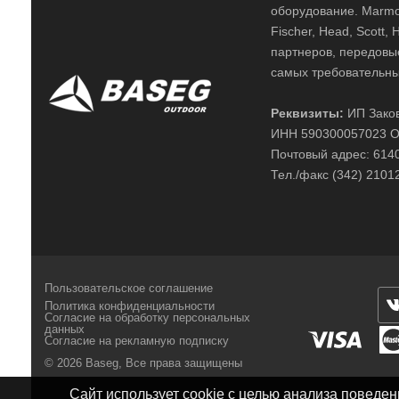
оборудование. Marmot,
Fischer, Head, Scott,
партнеров, передовы
самых требовательны
Реквизиты:
ИП Заков
ИНН 590300057023 О
Почтовый адрес: 61400
Тел./факс (342) 2101
Пользовательское соглашение
Политика конфиденциальности
Согласие на обработку персональных
данных
Согласие на рекламную подписку
© 2026 Baseg,
Все права защищены
Сайт использует cookie с целью анализа поведе